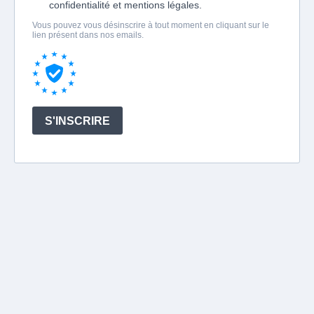
confidentialité et mentions légales.
Vous pouvez vous désinscrire à tout moment en cliquant sur le
lien présent dans nos emails.
S'INSCRIRE